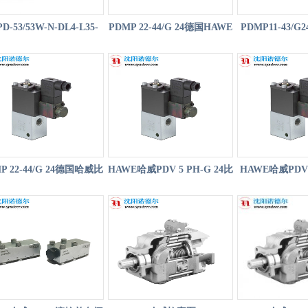
D-53/53W-N-DL4-L35-
PDMP 22-44/G 24德国HAWE
PDMP11-43/
S4S-0哈威柱塞泵hawe
哈威比例阀
PDMP11-4
P 22-44/G 24德国哈威比
HAWE哈威PDV 5 PH-G 24比
HAWE哈威PDVE
例溢流阀-hawe
例阀
比例