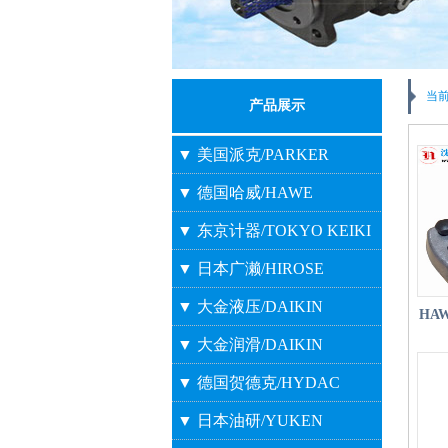
当
产品展示
▼ 美国派克/PARKER
▼ 德国哈威/HAWE
▼ 东京计器/TOKYO KEIKI
▼ 日本广濑/HIROSE
▼ 大金液压/DAIKIN
HA
▼ 大金润滑/DAIKIN
▼ 德国贺德克/HYDAC
▼ 日本油研/YUKEN