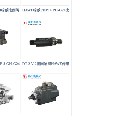
G24哈威比例阀
HAWE哈威PDM 4 PH-G24比
4/G24
例溢流阀
 3 GH-G24
DT 2 V-2德国哈威HAWE传感
阀
器DT 2 V-1