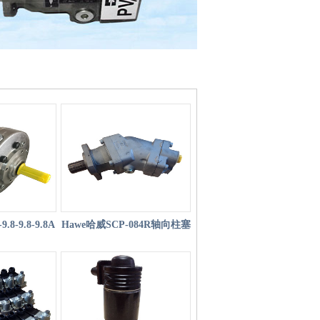
8-9.8-9.8A
Hawe哈威SCP-084R轴向柱塞
泵
泵