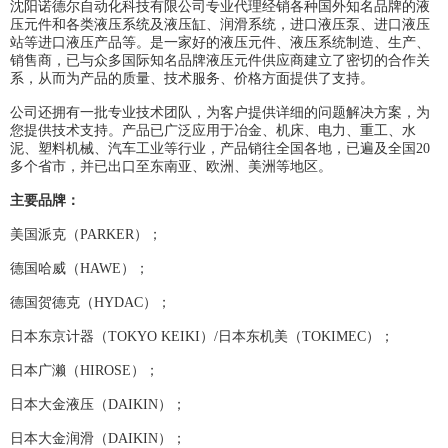
沈阳诺德尔自动化科技有限公司专业代理经销各种国外知名品牌的液
压元件和各类液压系统及液压缸、润滑系统，进口液压泵、进口液压
站等进口液压产品等。是一家好的液压元件、液压系统制造、生产、
销售商，已与众多国际知名品牌液压元件供应商建立了密切的合作关
系，从而为产品的质量、技术服务、价格方面提供了支持。
公司还拥有一批专业技术团队，为客户提供详细的问题解决方案，为
您提供技术支持。产品已广泛应用于冶金、机床、电力、重工、水
泥、塑料机械、汽车工业等行业，产品销往全国各地，已遍及全国20
多个省市，并已出口至东南亚、欧洲、美洲等地区。
主要品牌：
美国派克（PARKER）；
德国哈威（HAWE）；
德国贺德克（HYDAC）；
日本东京计器（TOKYO KEIKI）/日本东机美（TOKIMEC）；
日本广濑（HIROSE）；
日本大金液压（DAIKIN）；
日本大金润滑（DAIKIN）；