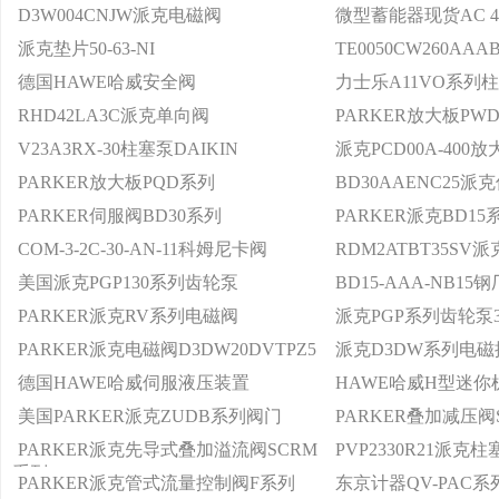
D3W004CNJW派克电磁阀
微型蓄能器现货AC 40-1
派克垫片50-63-NI
TE0050CW260AAA
德国HAWE哈威安全阀
力士乐A11VO系列
RHD42LA3C派克单向阀
PARKER放大板PW
V23A3RX-30柱塞泵DAIKIN
派克PCD00A-400放
PARKER放大板PQD系列
BD30AAENC25派
PARKER伺服阀BD30系列
PARKER派克BD1
COM-3-2C-30-AN-11科姆尼卡阀
RDM2ATBT35SV
美国派克PGP130系列齿轮泵
BD15-AAA-NB1
PARKER派克RV系列电磁阀
派克PGP系列齿轮泵334
PARKER派克电磁阀D3DW20DVTPZ5
派克D3DW系列电
德国HAWE哈威伺服液压装置
HAWE哈威H型迷你
美国PARKER派克ZUDB系列阀门
PARKER叠加减压阀
PARKER派克先导式叠加溢流阀SCRM
PVP2330R21派克柱
系列
PARKER派克管式流量控制阀F系列
东京计器QV-PAC