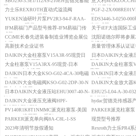
SBO250-3.5E1/112A9-210EH贺德克蓄能
意大利MARZOCC
器
_特价马祖奇
力士乐REXROTH直动式溢流阀
PGF-2-2X/008R
DBDS6K1X/200现货
货
YUKEN油研叶片泵PV2R3-94-F-RAA-
EDS3446-3-0250
31-21MPA现货
克传感器
IFM易福门产品型号推荐-IFM易福门传
关于iEF大连国际工
感器
CCiME长春先进装备制造业博览会展位
沈阳诺德尔即将参展2
介绍
业博览会
高新技术企业证书
质量管理体系认证证书I
DAIKIN大金柱塞泵V15A3R-95现货日
日本DAIKIN大金
本DAIKIN液压泵
型号大全
大金柱塞泵V15A3RX-95现货-日本
DAIKIN大金柱塞泵V
DAIKIN大金液压
塞泵
DAIKIN日本大金KSO-G02-4CA-30电磁
DAIKIN日本大金液压KS
换向阀
EN电磁阀
DAIKIN大金电磁阀KSO-G02-2DP-30-N
DAIKIN大金放大器KC
日本大金液压
日本DAIKIN大金液压站EHU3007-40-N-
EHU25-L04-A-30
914
DAIKIN
DAIKIN大金液压充液阀HPF-
hydac贺德克传感
F16/F20/F24/F32
PV140R1K8T1NMMC派克柱塞泵-美国
PARKER派克柱塞泵
PARKER液压泵PV系列
PV270R1K1T1WM
PARKER派克单向阀8A-C8L-1-SS
现货型号推荐
2023年清明节放假通知
Rexroth力士乐PR