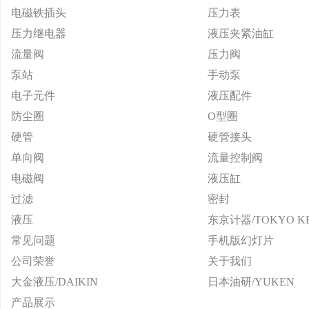
电磁铁插头
压力表
压力继电器
液压夹紧油缸
流量阀
压力阀
泵站
手动泵
电子元件
液压配件
防尘圈
O型圈
硬管
硬管接头
单向阀
流量控制阀
电磁阀
液压缸
过滤
密封
液压
东京计器/TOKYO KE
常见问题
手机版幻灯片
公司荣誉
关于我们
大金液压/DAIKIN
日本油研/YUKEN
产品展示