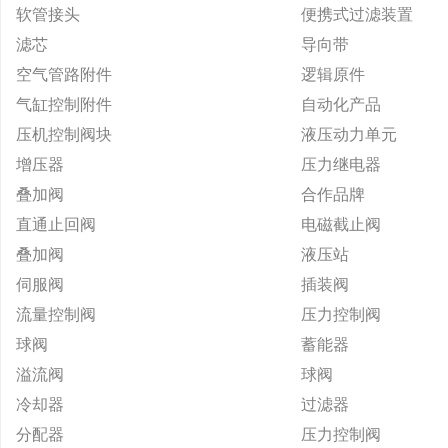
软管接头
便携式过滤装置
滤芯
导向带
空气管路附件
逻辑原件
气缸控制附件
自动化产品
压机控制阀块
液压动力单元
增压器
压力继电器
叠加阀
合作品牌
直通止回阀
电磁截止阀
叠加阀
液压站
伺服阀
插装阀
流量控制阀
压力控制阀
球阀
蓄能器
溢流阀
球阀
冷却器
过滤器
分配器
压力控制阀