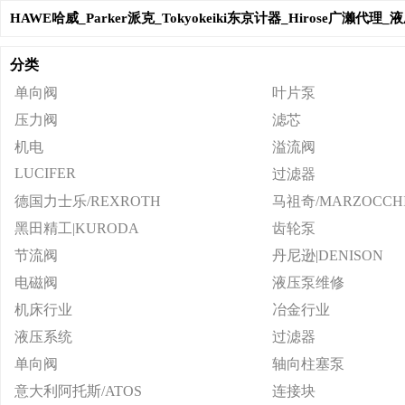
HAWE哈威_Parker派克_Tokyokeiki东京计器_Hirose广
分类
单向阀
叶片泵
压力阀
滤芯
机电
溢流阀
LUCIFER
过滤器
德国力士乐/REXROTH
马祖奇/MARZOCCH
黑田精工|KURODA
齿轮泵
节流阀
丹尼逊|DENISON
电磁阀
液压泵维修
机床行业
冶金行业
液压系统
过滤器
单向阀
轴向柱塞泵
意大利阿托斯/ATOS
连接块