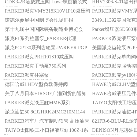
CDK3-2R哈威减压阀_hawe螺旋插装式
HHV2306-S-01
_PARKER
减压阀
PARKER派克VMY315K10V1P10减压阀
PARKER派克VM
诺德尔参展中国制博会现场汇报
3349111392美国
第十九届中国国际装备制造业博览会
Parker增压器SD500
派克F1系列柱塞泵_PARKER代理
PARKER派克液压
派克PGP130系列齿轮泵-PARKER PGP
美国派克齿轮泵PGP3
PARKER派克PRH101S10减压阀
PARKER派克单向阀C
PARKER派克手动泵750系列
PARKER派克驱动控
PARKER派克柱塞泵
PARKER派克pv18
PV180R1K1T1NMMW
PV180R1K1T1NMM
德国哈威LHDV型负载保持阀
HAWE哈威CLHV
关于八月日本HIRSOE广濑到货的通知
HAWE哈威液压元
PARKER派克液压缸MMB系列
TAIYO太阳铁工增压缸
派克油缸50.8CJ2HRK24MC210M1144
PARKER派克油缸-
PARKER汽车厂汽车制动软管 高压油管
821FR-6-BLU-RL
TAIYO太阳铁工小口径液压缸100Z-1系
DENISON丹尼逊油
PV62R1EC02
列