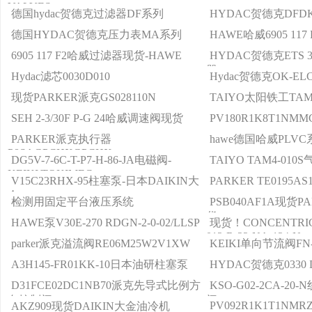
VALVES
德国hydac贺德克过滤器DF系列
HYDAC贺德克DF
德国HYDAC贺德克压力表MA系列
HAWE哈威6905 11
6905 117 F2哈威过滤器现货-HAWE
HYDAC贺德克ETS 
器
Hydac滤芯0030D010
Hydac贺德克OK-ELC6H
现货PARKER派克GS028110N
TAIYO太阳铁工TAM4
SEH 2-3/30F P-G 24哈威调速阀现货
PV180R1K8T1NMM
PARKER派克执行器
hawe德国哈威PLV
P8SAGPCHXGPCHX
DG5V-7-6C-T-P7-H-86-JA电磁阀-
TAIYO TAM4-01
KEIKI/TOKIMEC
V15C23RHX-95柱塞泵-日本DAIKIN大
PARKER TE0195
金
检测用固定平台液压系统
PSB040AF1A现货
货
HAWE泵V30E-270 RDGN-2-0-02/LLSP
现货！CONCENTRI
012-R-22-NA-124-N
parker派克溢流阀RE06M25W2V1XW
KEIKI单向节流阀FN-4K
A3H145-FR01KK-10日本油研柱塞泵
HYDAC贺德克0330 D
D31FCE02DC1NB70派克先导式比例方
KSO-G02-2CA-2
向控制阀
阀
PV092R1K1T1NMR
AKZ909现货DAIKIN大金油冷机