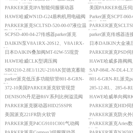
HAWE电磁阀
驱动器
PARKER派克IPA智能伺服驱动器
美国PARKER低压伺
HAWE哈威WN1D-G24盾构机用电磁阀
Parker派克SCPT-06
度传感器
PARKER派克SCLTSD-520-00-07液位温
PARKER派克SCL
度传感器
制器
SCPSD-400-04-27传感器parker派克
parker派克传感器连接线
DAIKIN泵V8A1RX-20S12、V8A1RX-
日本DAIKIN大金液压RP
20
日本DAIKIN叠加阀MT-02W-55现货
PARKER派克PSD
HAWE哈威CLK型调压阀
HAWE哈威多路阀阀
SBO210-2.8E1/112U-210AK贺德克蓄能
SAP-084L-N-DL4-
器现货
泵
parker派克低压多功能软管801-8-GRN-
801-6-GRN-RL派克
RL
372-10美国PARKER派克软管现货
285-12-RL、285-
DENISON丹尼逊R6V系列比例溢流阀
HAWE哈威单向阀RK 
PARKER派克驱动器HID25SSPR
PARKER派克HID
美国派克221FR防火软管
PARKER派克防火外
列
PARKER派克P4CG9101C001气动阀
PARKER派克Arie
04_E
PARKER派克Compax3伺服驱动器
PARKER派克N3659